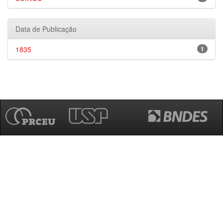
Data de Publicação
1835
1