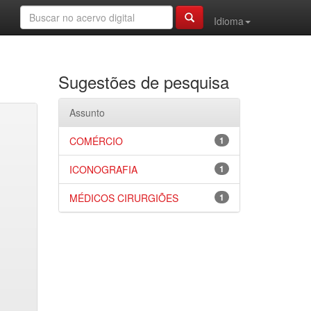
Idioma
Sugestões de pesquisa
Assunto
COMÉRCIO
1
ICONOGRAFIA
1
MÉDICOS CIRURGIÕES
1