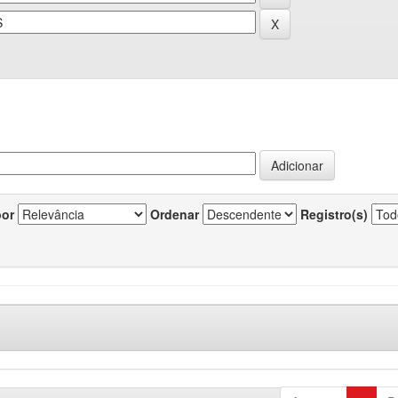
por
Ordenar
Registro(s)