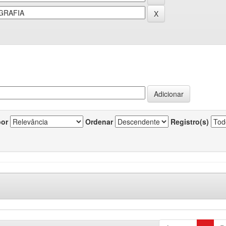
por
Ordenar
Registro(s)