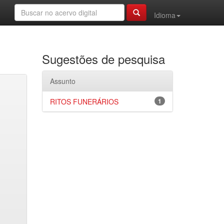
Idioma
Sugestões de pesquisa
Assunto
RITOS FUNERÁRIOS
1