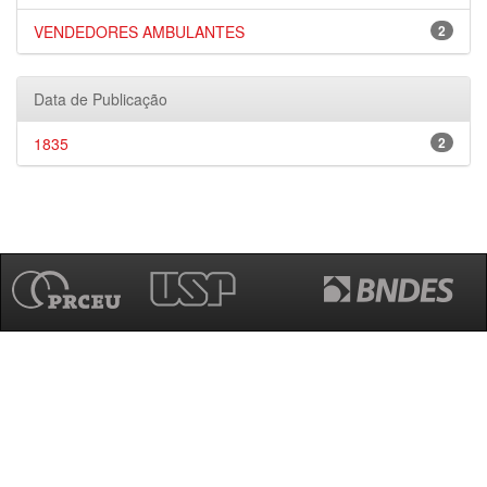
VENDEDORES AMBULANTES
2
Data de Publicação
1835
2