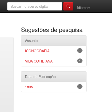
Idioma
Sugestões de pesquisa
Assunto
ICONOGRAFIA
1
VIDA COTIDIANA
1
Data de Publicação
1835
1