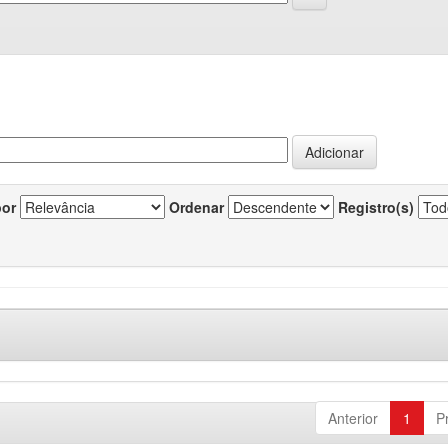
por
Ordenar
Registro(s)
Anterior
1
P