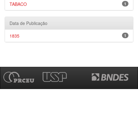
TABACO
1
Data de Publicação
1835
1