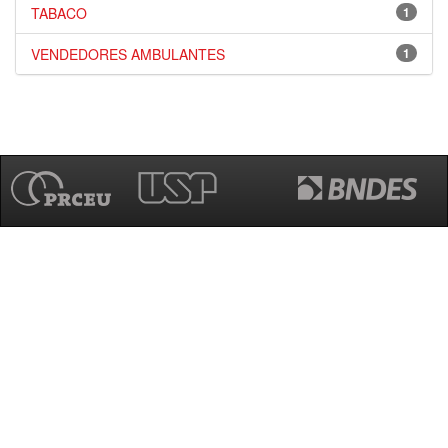
TABACO
1
VENDEDORES AMBULANTES
1