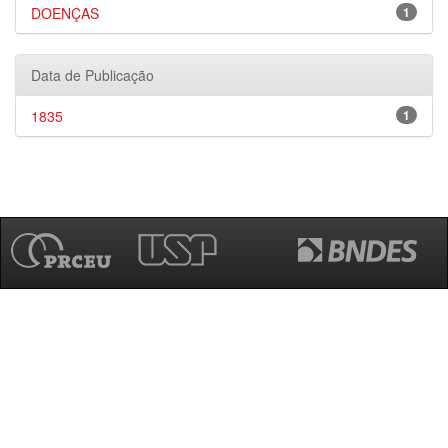
DOENÇAS
1
Data de Publicação
1835
1