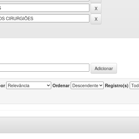
por
Ordenar
Registro(s)