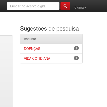
Idioma
Sugestões de pesquisa
Assunto
DOENÇAS
1
VIDA COTIDIANA
1