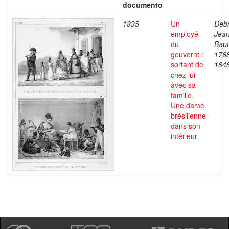
documento
1835
Un
Debr
employé
Jea
du
Bapt
gouvernt :
176
sortant de
184
chez lui
avec sa
famille.
Une dame
brésilienne
dans son
intérieur