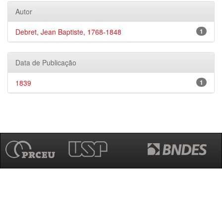
Autor
Debret, Jean Baptiste, 1768-1848
1
Data de Publicação
1839
1