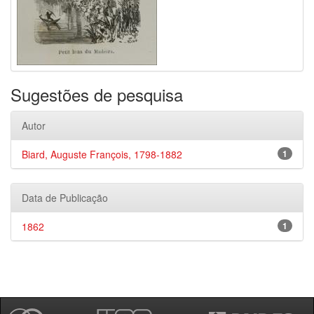
Sugestões de pesquisa
Autor
Biard, Auguste François, 1798-1882
1
Data de Publicação
1862
1