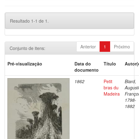
Resultado 1-1 de 1.
Anterior
1
Próximo
Conjunto de itens:
Pré-visualização
Data do
Título
Autor(
documento
1862
Petit
Biard,
bras du
August
Madeira
Françoi
1798-
1882