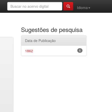
Idioma
Sugestões de pesquisa
Data de Publicação
1862
1