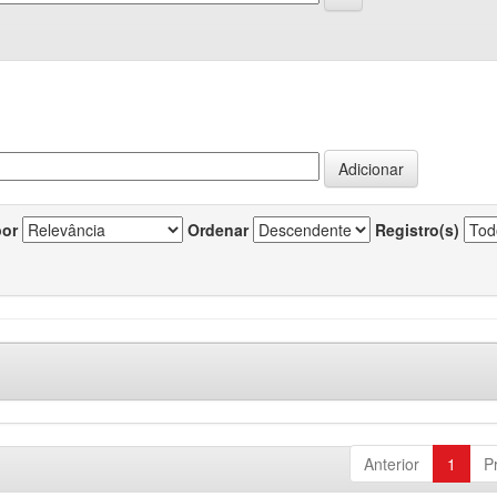
por
Ordenar
Registro(s)
Anterior
1
P