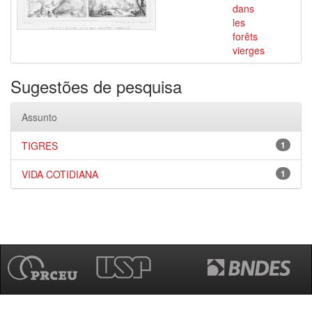
dans
les
forêts
vierges
Sugestões de pesquisa
Assunto
TIGRES
1
VIDA COTIDIANA
1