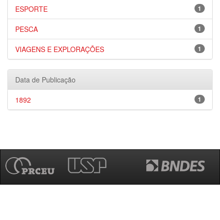
ESPORTE
1
PESCA
1
VIAGENS E EXPLORAÇÕES
1
Data de Publicação
1892
1