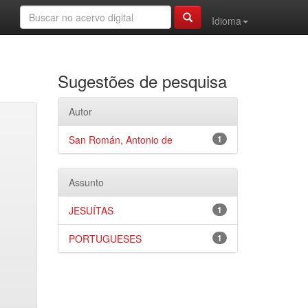
Idioma
Sugestões de pesquisa
Autor
San Román, Antonio de
1
Assunto
JESUÍTAS
1
PORTUGUESES
1