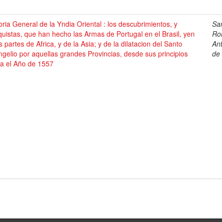
oria General de la Yndia Oriental : los descubrimientos, y
Sa
uistas, que han hecho las Armas de Portugal en el Brasil, yen
Ro
s partes de Africa, y de la Asia; y de la dilatacion del Santo
An
gelio por aquellas grandes Provincias, desde sus principios
de
ta el Año de 1557