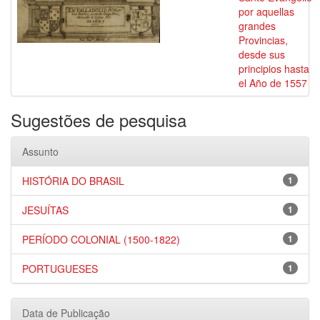
por aquellas
grandes
Provincias,
desde sus
principios hasta
el Año de 1557
Sugestões de pesquisa
Assunto
HISTÓRIA DO BRASIL
1
JESUÍTAS
1
PERÍODO COLONIAL (1500-1822)
1
PORTUGUESES
1
Data de Publicação