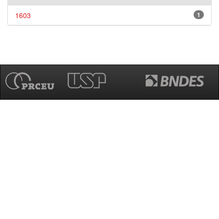
1603
1