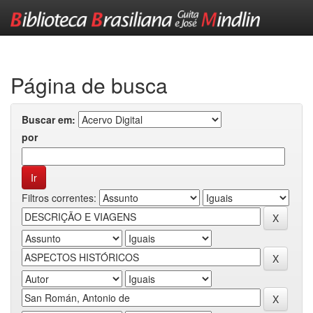
Skip
navigation
Página de busca
Buscar em:
por
Filtros correntes: