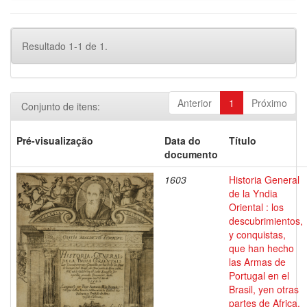
Resultado 1-1 de 1.
Anterior
1
Próximo
Conjunto de itens:
Pré-visualização
Data do
Título
documento
1603
Historia General
de la Yndia
Oriental : los
descubrimientos,
y conquistas,
que han hecho
las Armas de
Portugal en el
Brasil, yen otras
partes de Africa,