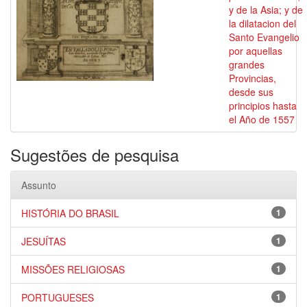
y de la Asia; y de
la dilatacion del
Santo Evangelio
por aquellas
grandes
Provincias,
desde sus
principios hasta
el Año de 1557
Sugestões de pesquisa
Assunto
HISTÓRIA DO BRASIL
1
JESUÍTAS
1
MISSÕES RELIGIOSAS
1
PORTUGUESES
1