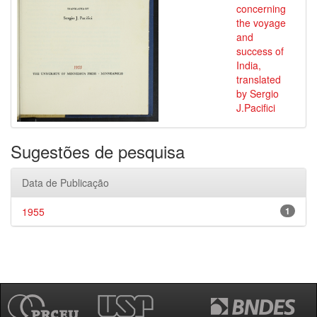
concerning
the voyage
and
success of
India,
translated
by Sergio
J.Pacifici
Sugestões de pesquisa
Data de Publicação
1955
1