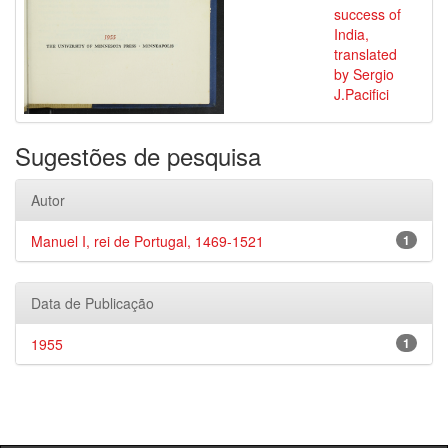
success of
India,
translated
by Sergio
J.Pacifici
Sugestões de pesquisa
Autor
Manuel I, rei de Portugal, 1469-1521
1
Data de Publicação
1955
1