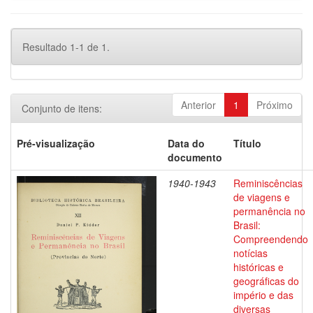
Resultado 1-1 de 1.
Anterior
1
Próximo
Conjunto de itens:
Pré-visualização
Data do
Título
documento
1940-1943
Reminiscências
de viagens e
permanência no
Brasil:
Compreendendo
notícias
históricas e
geográficas do
império e das
diversas