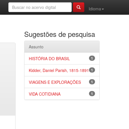
Idioma
Sugestões de pesquisa
Assunto
HISTÓRIA DO BRASIL
1
Kidder, Daniel Parish, 1815-1891
1
VIAGENS E EXPLORAÇÕES
1
VIDA COTIDIANA
1