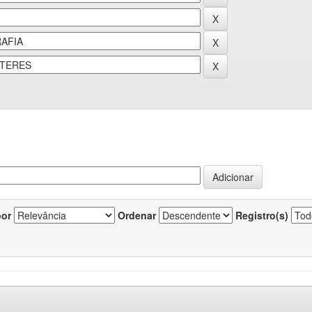
por
Ordenar
Registro(s)