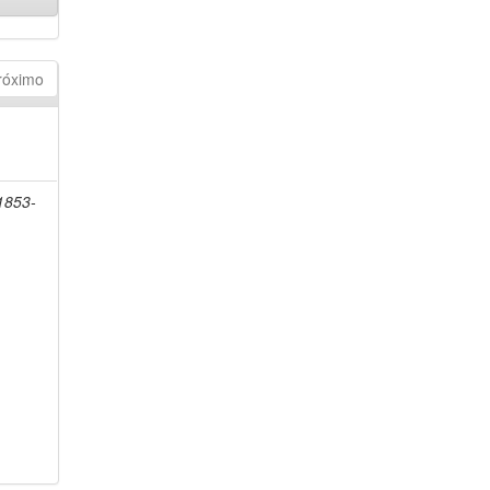
róximo
1853-