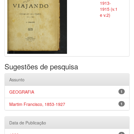
1913-
1915 (v.1
e v.2)
Sugestões de pesquisa
Assunto
GEOGRAFIA
1
Martim Francisco, 1853-1927
1
Data de Publicação