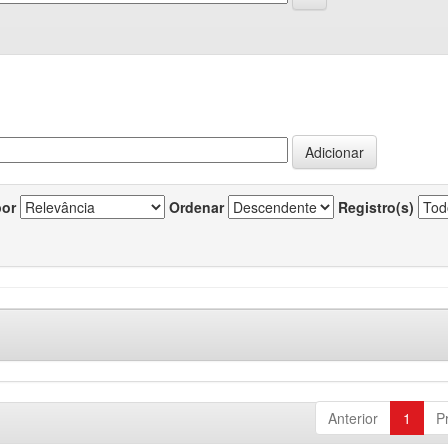
por
Ordenar
Registro(s)
Anterior
1
P