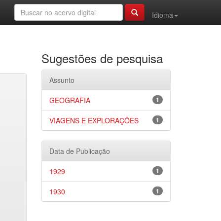
Idioma
Sugestões de pesquisa
Assunto
GEOGRAFIA
1
VIAGENS E EXPLORAÇÕES
1
Data de Publicação
1929
1
1930
1