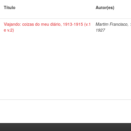
Título
Autor(es)
Viajando: coizas do meu diário, 1913-1915 (v.1
Martim Francisco, 
e v.2)
1927