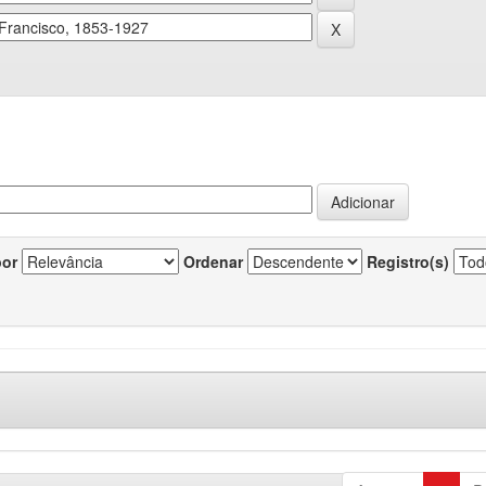
por
Ordenar
Registro(s)