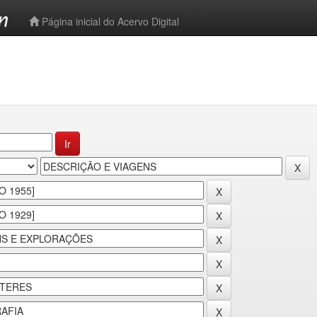
-->
Página inicial do Acervo Digital