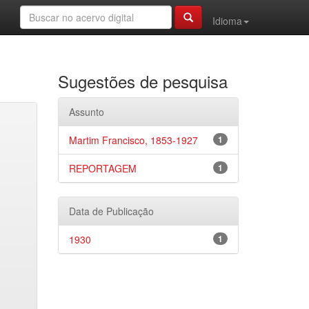
Idioma
Sugestões de pesquisa
Assunto
Martim Francisco, 1853-1927
1
REPORTAGEM
1
Data de Publicação
1930
1