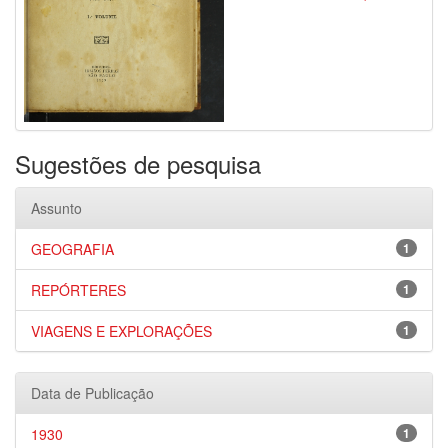
Sugestões de pesquisa
Assunto
GEOGRAFIA
1
REPÓRTERES
1
VIAGENS E EXPLORAÇÕES
1
Data de Publicação
1930
1