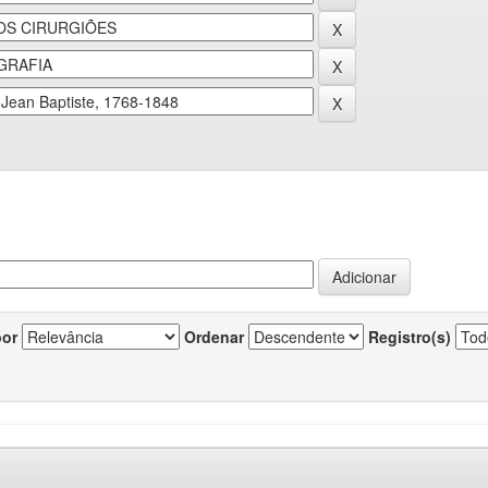
por
Ordenar
Registro(s)