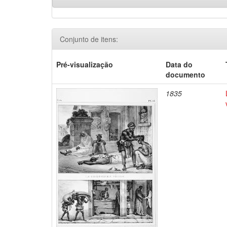
Conjunto de itens:
Pré-visualização
Data do
documento
1835