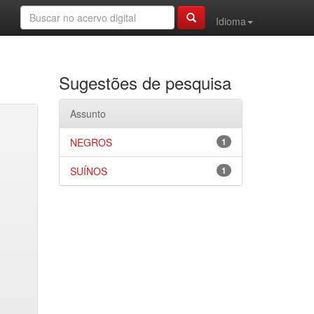
Idioma
Sugestões de pesquisa
Assunto
NEGROS
1
SUÍNOS
1