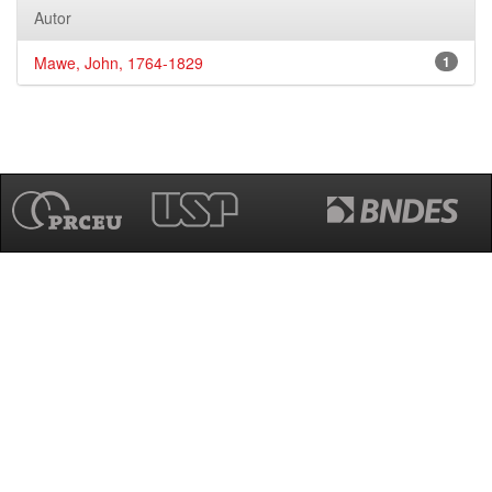
Autor
Mawe, John, 1764-1829
1