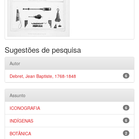
Sugestões de pesquisa
Autor
Debret, Jean Baptiste, 1768-1848
6
Assunto
ICONOGRAFIA
6
INDÍGENAS
6
BOTÂNICA
2