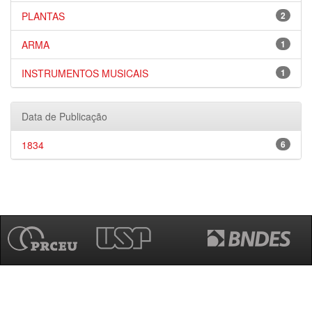
PLANTAS
2
ARMA
1
INSTRUMENTOS MUSICAIS
1
Data de Publicação
1834
6