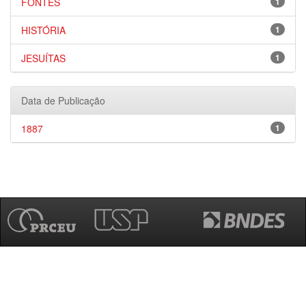
FONTES
1
HISTÓRIA
1
JESUÍTAS
1
Data de Publicação
1887
1