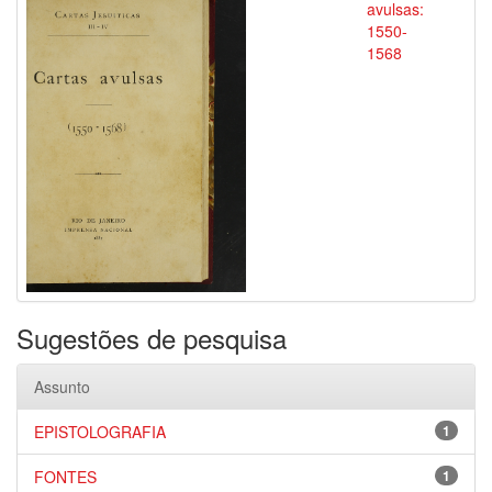
avulsas:
1550-
1568
Sugestões de pesquisa
Assunto
EPISTOLOGRAFIA
1
FONTES
1