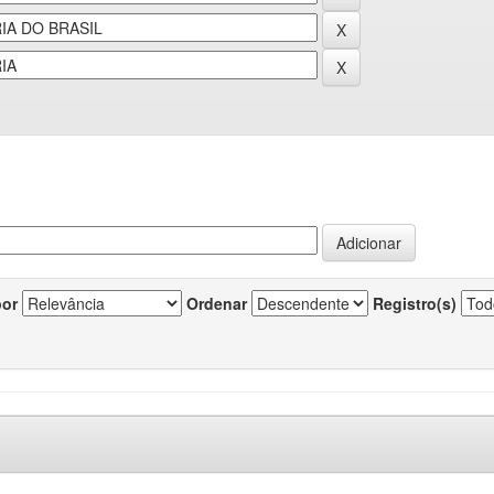
por
Ordenar
Registro(s)