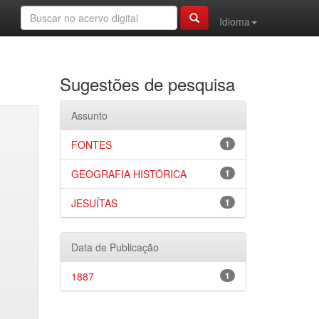
Idioma
Sugestões de pesquisa
Assunto
FONTES
1
GEOGRAFIA HISTÓRICA
1
JESUÍTAS
1
Data de Publicação
1887
1