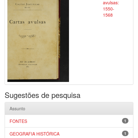
avulsas:
1550-
1568
Sugestões de pesquisa
Assunto
FONTES
1
GEOGRAFIA HISTÓRICA
1