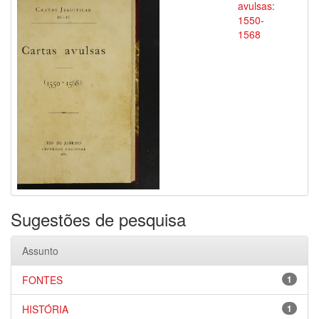
avulsas:
1550-
1568
Sugestões de pesquisa
Assunto
FONTES
1
HISTÓRIA
1