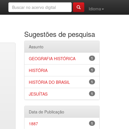
Idioma
Sugestões de pesquisa
Assunto
GEOGRAFIA HISTÓRICA
1
HISTÓRIA
1
HISTÓRIA DO BRASIL
1
JESUÍTAS
1
Data de Publicação
1887
1