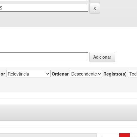
por
Ordenar
Registro(s)