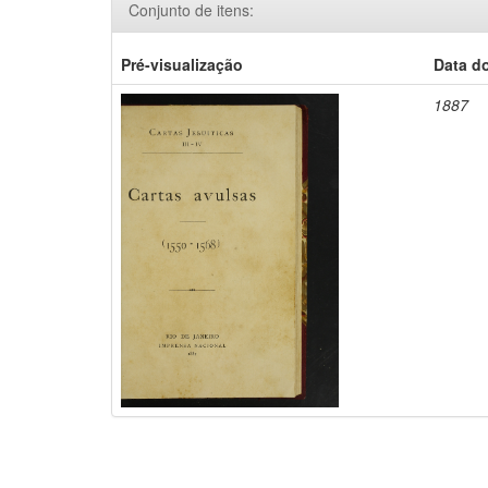
Conjunto de itens:
Pré-visualização
Data d
1887