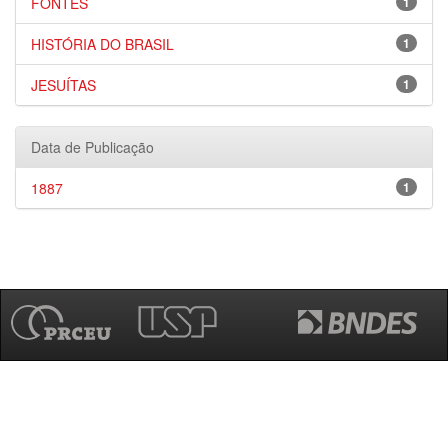
FONTES
1
HISTÓRIA DO BRASIL
1
JESUÍTAS
1
Data de Publicação
1887
1