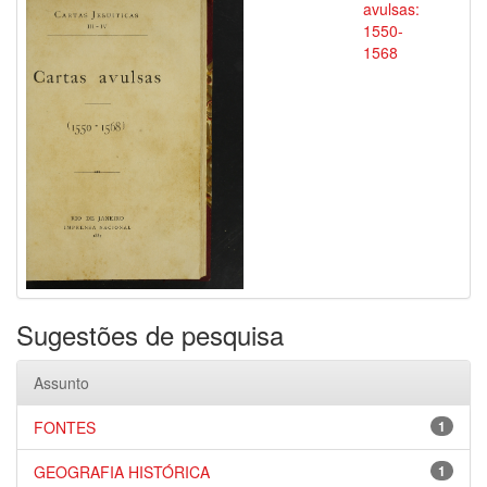
avulsas:
1550-
1568
Sugestões de pesquisa
Assunto
FONTES
1
GEOGRAFIA HISTÓRICA
1