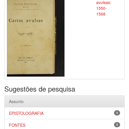
avulsas:
1550-
1568
Sugestões de pesquisa
Assunto
EPISTOLOGRAFIA
1
FONTES
1