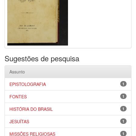
Sugestões de pesquisa
Assunto
EPISTOLOGRAFIA
1
FONTES
1
HISTÓRIA DO BRASIL
1
JESUÍTAS
1
MISSÕES RELIGIOSAS
1