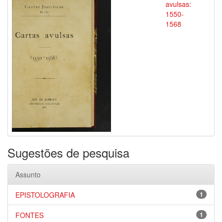
avulsas:
1550-
1568
Sugestões de pesquisa
Assunto
EPISTOLOGRAFIA
1
FONTES
1