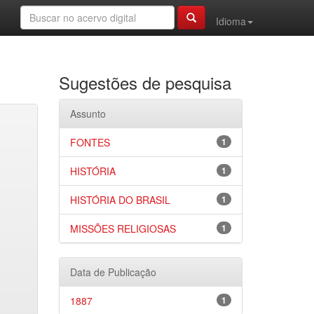
Idioma
Sugestões de pesquisa
Assunto
FONTES
1
HISTÓRIA
1
HISTÓRIA DO BRASIL
1
MISSÕES RELIGIOSAS
1
Data de Publicação
1887
1