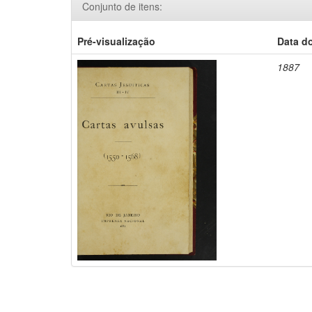
Conjunto de itens:
Pré-visualização
Data d
1887