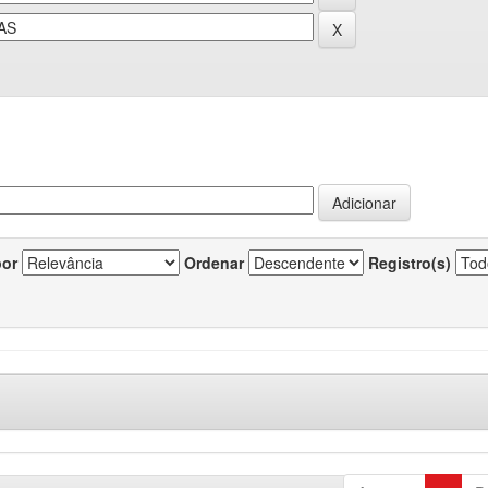
por
Ordenar
Registro(s)