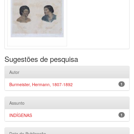
Sugestões de pesquisa
Autor
Burmeister, Hermann, 1807-1892
1
Assunto
INDÍGENAS
1
Data de Publicação