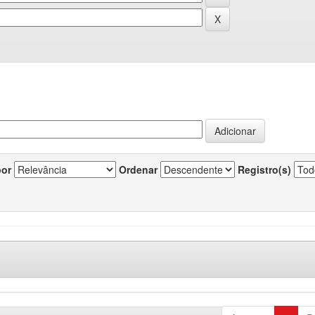
por
Ordenar
Registro(s)