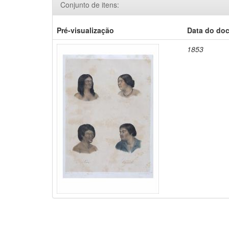
Conjunto de itens:
Pré-visualização
Data do do
1853