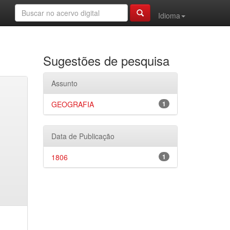
Idioma
Sugestões de pesquisa
Assunto
GEOGRAFIA
1
Data de Publicação
1806
1