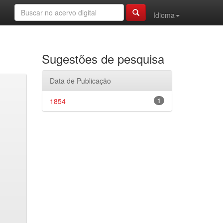
Idioma
Sugestões de pesquisa
Data de Publicação
1854
1