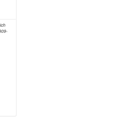
ich
809-