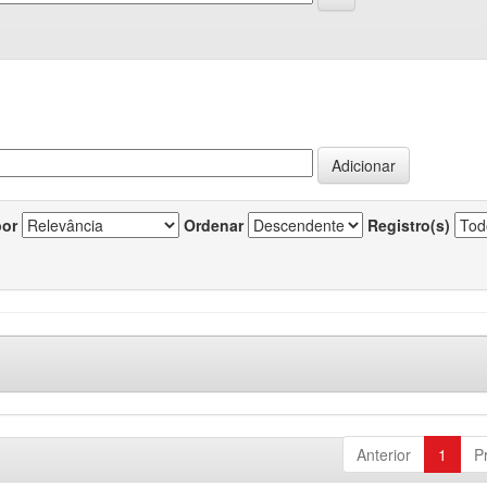
por
Ordenar
Registro(s)
Anterior
1
P