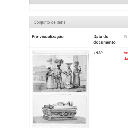
Conjunto de itens:
Pré-visualização
Data do
Tí
documento
1839
Ve
da