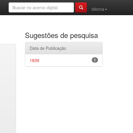
Idioma
Sugestões de pesquisa
Data de Publicação
1839
1