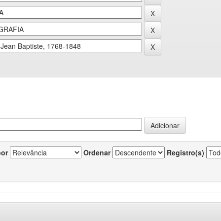
por
Ordenar
Registro(s)