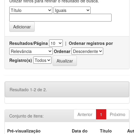
Utilizar filtros para refinar o resultado de busca.
Resultados/Página
|
Ordenar registros por
Ordenar
Registro(s)
Resultado 1-2 de 2.
Anterior
1
Próximo
Conjunto de itens:
Pré-visualização
Data do
Título
Aut