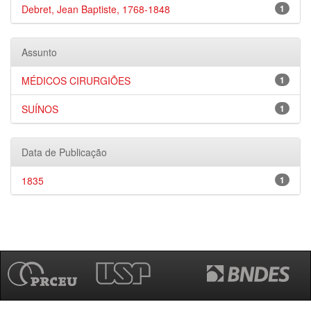
Debret, Jean Baptiste, 1768-1848
1
Assunto
MÉDICOS CIRURGIÕES
1
SUÍNOS
1
Data de Publicação
1835
1