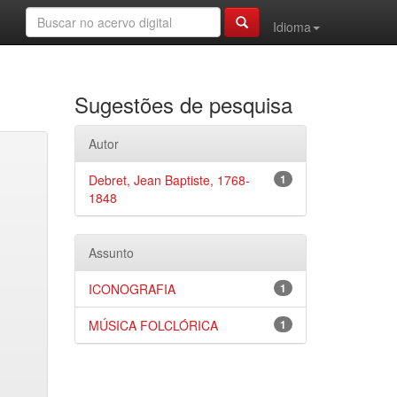
Idioma
Sugestões de pesquisa
Autor
Debret, Jean Baptiste, 1768-
1
1848
Assunto
ICONOGRAFIA
1
MÚSICA FOLCLÓRICA
1