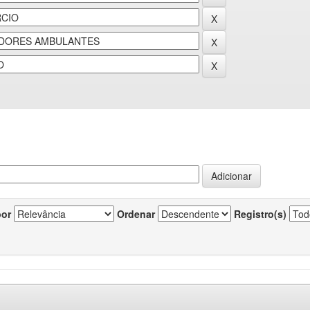
por
Ordenar
Registro(s)