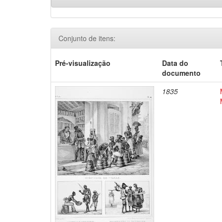
Conjunto de itens:
Pré-visualização
Data do
documento
1835